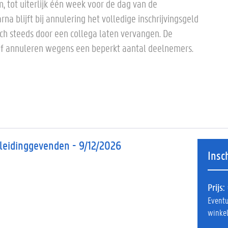
m, tot uiterlijk één week voor de dag van de
a blijft bij annulering het volledige inschrijvingsgeld
ch steeds door een collega laten vervangen. De
of annuleren wegens een beperkt aantal deelnemers.
 leidinggevenden - 9/12/2026
Insc
Prijs
Eventu
winke