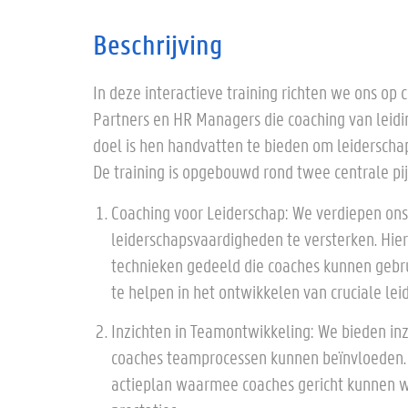
Beschrijving
In deze interactieve training richten we ons op
Partners en HR Managers die coaching van leid
doel is hen handvatten te bieden om leiderschap
De training is opgebouwd rond twee centrale pij
Coaching voor Leiderschap: We verdiepen ons
leiderschapsvaardigheden te versterken. Hier
technieken gedeeld die coaches kunnen gebru
te helpen in het ontwikkelen van cruciale le
Inzichten in Teamontwikkeling: We bieden in
coaches teamprocessen kunnen beïnvloeden. D
actieplan waarmee coaches gericht kunnen 