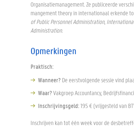
Organisatiemanagement. Ze publiceerde verschi
mangement theory in internationaal erkende top
of Public Personnel Administration
,
Internation
Administration
.
Opmerkingen
Praktisch:
Wanneer?
De eerstvolgende sessie vind pla
Waar?
Vakgroep Accountancy, Bedrijfsfinancie
Inschrijvingsgeld:
195 € (vrijgesteld van B
Inschrijven kan tot één week voor de desbetref