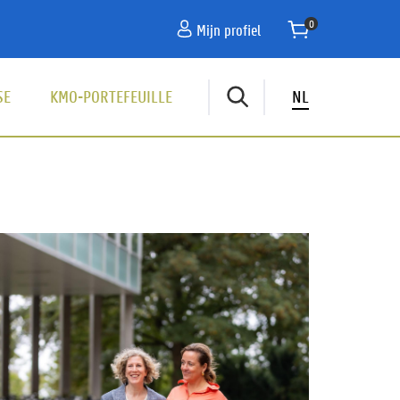
Mijn profiel
SE
KMO-PORTEFEUILLE
NL
vigatie