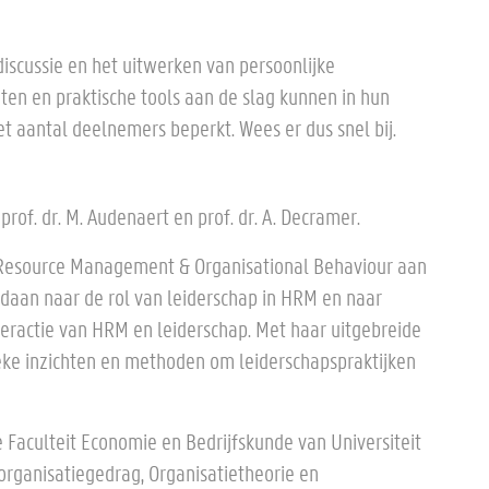
 discussie en het uitwerken van persoonlijke
ten en praktische tools aan de slag kunnen in hun
t aantal deelnemers beperkt. Wees er dus snel bij.
rof. dr. M. Audenaert en prof. dr. A. Decramer.
Resource Management & Organisational Behaviour aan
edaan naar de rol van leiderschap in HRM en naar
ractie van HRM en leiderschap. Met haar uitgebreide
eke inzichten en methoden om leiderschapspraktijken
 Faculteit Economie en Bedrijfskunde van Universiteit
rganisatiegedrag, Organisatietheorie en