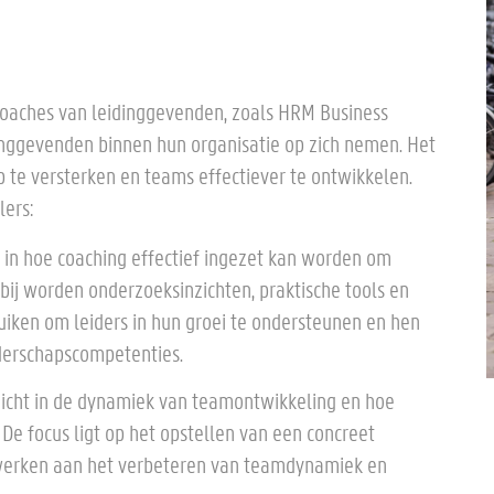
 coaches van leidinggevenden, zoals HRM Business
inggevenden binnen hun organisatie op zich nemen. Het
 te versterken en teams effectiever te ontwikkelen.
lers:
 in hoe coaching effectief ingezet kan worden om
bij worden onderzoeksinzichten, praktische tools en
iken om leiders in hun groei te ondersteunen en hen
iderschapscompetenties.
zicht in de dynamiek van teamontwikkeling en hoe
e focus ligt op het opstellen van een concreet
werken aan het verbeteren van teamdynamiek en