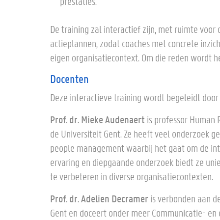
prestaties.
De training zal interactief zijn, met ruimte voor
actieplannen, zodat coaches met concrete inzich
eigen organisatiecontext. Om die reden wordt he
Docenten
Deze interactieve training wordt begeleidt door p
Prof. dr. Mieke Audenaert
is professor Human 
de Universiteit Gent. Ze heeft veel onderzoek g
people management waarbij het gaat om de inte
ervaring en diepgaande onderzoek biedt ze uni
te verbeteren in diverse organisatiecontexten.
Prof. dr. Adelien Decramer
is verbonden aan de
Gent en doceert onder meer Communicatie- en o