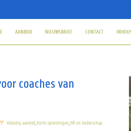
E
AANBOD
NIEUWSBRIEF
CONTACT
INHOU
Hoofdna
 voor coaches van
Volledig aanbod
Korte opleidingen
HR en leiderschap