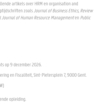
llende artikels over HRM en organisation and
tijdschriften zoals
Journal of Business Ethics
,
Review
al Journal of Human Resource Management
en
Public
ats op 9 december 2026.
ring en Fiscaliteit, Sint-Pietersplein 7, 9000 Gent.
TW)
fende opleiding.