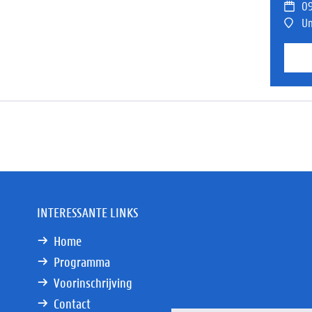
09
Un
INTERESSANTE LINKS
Home
Programma
Voorinschrijving
Contact