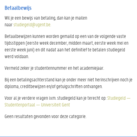
Betaalbewijs
Wil je een bewijs van betaling, dan kan je mailen
naar
studiegeld@ugent.be.
Betaalbewijzen kunnen worden gemaild op een van de volgende vaste
tijdsstippen (eerste week december, midden maart, eerste week mei en
eerste week juni) en dit nadat aan het definitief te betalen studiegeld
werd voldaan.
Vermeld zeker je studentennummer en het academiejaar.
Bij een betalingsachterstand kan je onder meer niet herinschrijven noch je
diploma, creditbewijzen en/of getuigschriften ontvangen.
Voor al je verdere vragen i.v.m. studiegeld kan je terecht op:
Studiegeld —
Studentenportaal — Universiteit Gent
Geen resultaten gevonden voor deze categorie.