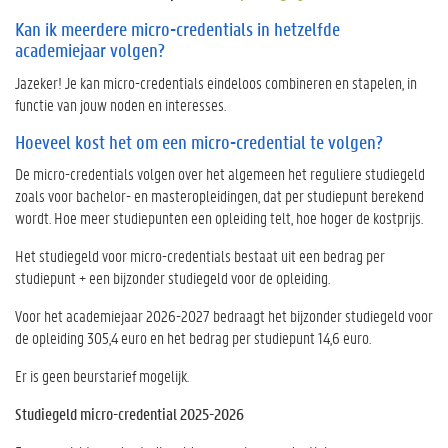
Kan ik meerdere micro-credentials in hetzelfde
academiejaar volgen?
Jazeker! Je kan micro-credentials eindeloos combineren en stapelen, in
functie van jouw noden en interesses.
Hoeveel kost het om een micro-credential te volgen?
De micro-credentials volgen over het algemeen het reguliere studiegeld
zoals voor bachelor- en masteropleidingen, dat per studiepunt berekend
wordt. Hoe meer studiepunten een opleiding telt, hoe hoger de kostprijs.
Het studiegeld voor micro-credentials bestaat uit een bedrag per
studiepunt + een bijzonder studiegeld voor de opleiding.
Voor het academiejaar 2026-2027 bedraagt het bijzonder studiegeld voor
de opleiding 305,4 euro en het bedrag per studiepunt 14,6 euro.
Er is geen beurstarief mogelijk.
Studiegeld micro-credential 2025-2026