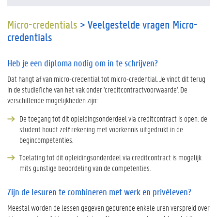
Micro-credentials
> Veelgestelde vragen Micro-
credentials
Heb je een diploma nodig om in te schrijven?
Dat hangt af van micro-credential tot micro-credential. Je vindt dit terug
in de studiefiche van het vak onder 'creditcontractvoorwaarde'. De
verschillende mogelijkheden zijn:
De toegang tot dit opleidingsonderdeel via creditcontract is open: de
student houdt zelf rekening met voorkennis uitgedrukt in de
begincompetenties.
Toelating tot dit opleidingsonderdeel via creditcontract is mogelijk
mits gunstige beoordeling van de competenties.
Zijn de lesuren te combineren met werk en privéleven?
Meestal worden de lessen gegeven gedurende enkele uren verspreid over