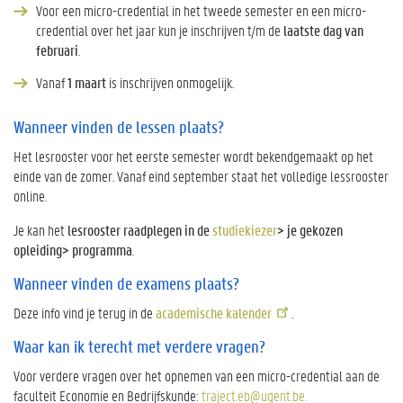
Voor een micro-credential in het tweede semester en een micro-
credential over het jaar kun je inschrijven t/m de
laatste dag van
februari
.
Vanaf
1 maart
is inschrijven onmogelijk.
Wanneer vinden de lessen plaats?
Het lesrooster voor het eerste semester wordt bekendgemaakt op het
einde van de zomer. Vanaf eind september staat het volledige lessrooster
online.
Je kan het
lesrooster raadplegen in de
studiekiezer
> je gekozen
opleiding> programma
.
Wanneer vinden de examens plaats?
Deze info vind je terug in de
academische kalender
.
Waar kan ik terecht met verdere vragen?
Voor verdere vragen over het opnemen van een micro-credential aan de
faculteit Economie en Bedrijfskunde:
traject.eb@ugent.be.